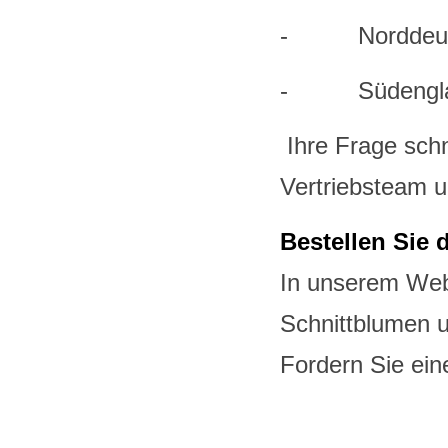
- Norddeutsc
- Südengland
Ihre Frage schn
Vertriebsteam u
Bestellen Sie
In unserem Webs
Schnittblumen u
Fordern Sie ein