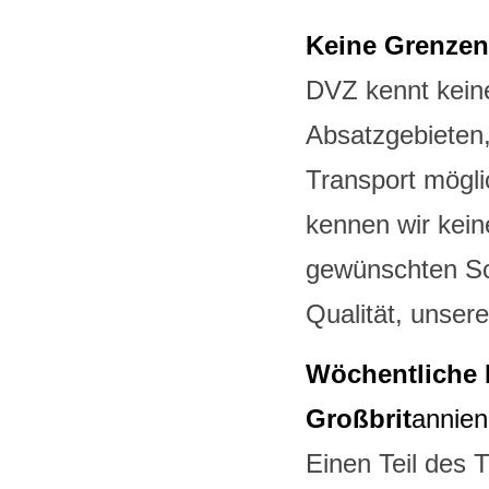
Keine Grenzen
DVZ kennt kein
Absatzgebieten, 
Transport mögli
kennen wir kein
gewünschten Sc
Qualität, unser
Wöchentliche 
Großbrit
annien
Einen Teil des T