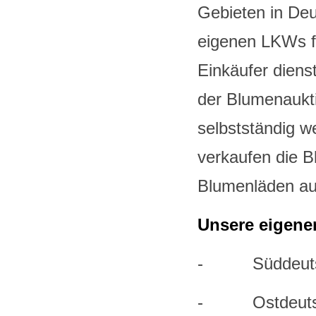
Gebieten in Deu
eigenen LKWs f
Einkäufer diens
der Blumenaukt
selbstständig 
verkaufen die 
Blumenläden auf
Unsere eigene
- Süddeutsch
- Ostdeutsch