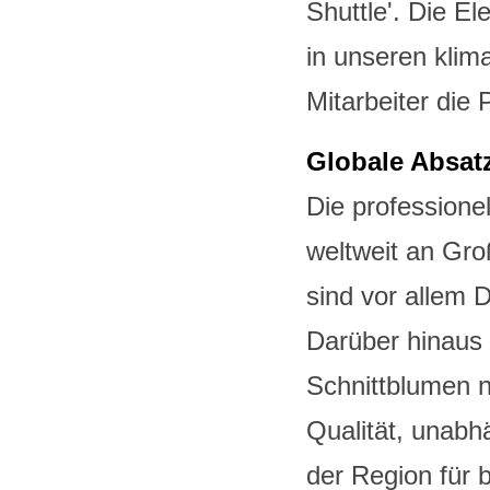
Shuttle'. Die E
in unseren klim
Mitarbeiter die 
Globale Absat
Die professione
weltweit an Gro
sind vor allem 
Darüber hinaus 
Schnittblumen 
Qualität, unabh
der Region für