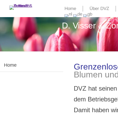
Home
Über DVZ
D. Visser & Z
Grenzenlo
Home
Blumen und
DVZ hat seinen 
dem Betriebsge
Damit haben wir