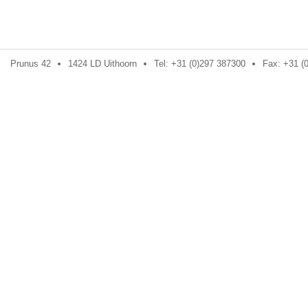
Prunus 42
1424 LD Uithoorn
Tel: +31 (0)297 387300
Fax: +31 (