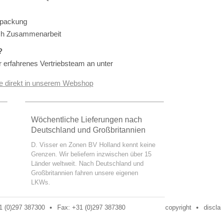
erpackung
rch Zusammenarbeit
?
r erfahrenes Vertriebsteam an unter
ie direkt in unserem Webshop
Wöchentliche Lieferungen nach
Deutschland und Großbritannien
D. Visser en Zonen BV Holland kennt keine
Grenzen. Wir beliefern inzwischen über 15
Länder weltweit. Nach Deutschland und
Großbritannien fahren unsere eigenen
LKWs.
31 (0)297 387300
Fax: +31 (0)297 387380
copyright
discl