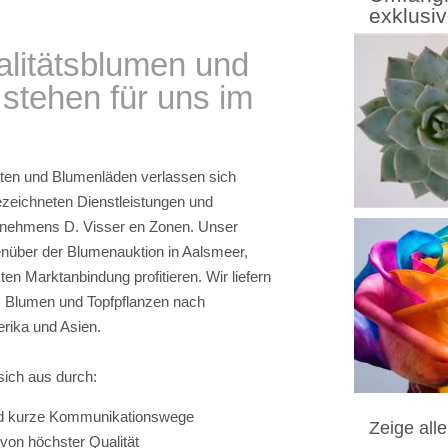
exklusi
litätsblumen und
 stehen für uns im
sten und Blumenläden verlassen sich
gezeichneten Dienstleistungen und
ernehmens D. Visser en Zonen. Unser
nüber der Blumenauktion in Aalsmeer,
en Marktanbindung profitieren. Wir liefern
t-) Blumen und Topfpflanzen nach
rika und Asien.
ich aus durch:
nd kurze Kommunikationswege
Zeige alle
von höchster Qualität