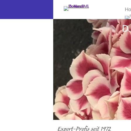
H
D.
Export-Profis seit 1972