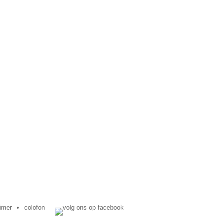
aimer
colofon