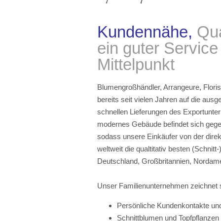
Kundennähe,
Qua
ein guter Service
Mittelpunkt
Blumengroßhändler, Arrangeure, Flori
bereits seit vielen Jahren auf die aus
schnellen Lieferungen des Exportunt
modernes Gebäude befindet sich gege
sodass unsere Einkäufer von der direkt
weltweit die qualtitativ besten (Schnit
Deutschland, Großbritannien, Nordame
Unser Familienunternehmen zeichnet s
Persönliche Kundenkontakte u
Schnittblumen und Topfpflanzen 