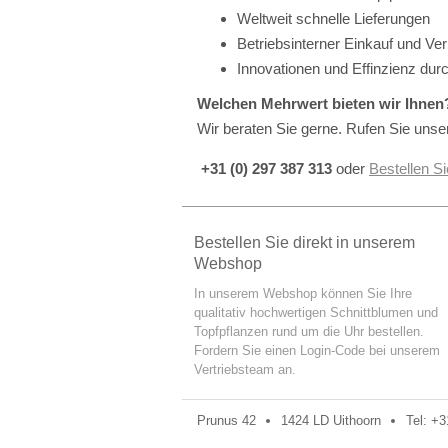
Weltweit schnelle Lieferungen
Betriebsinterner Einkauf und V
Innovationen und Effinzienz du
Welchen Mehrwert bieten wir Ihnen
Wir beraten Sie gerne. Rufen Sie unse
+31 (0) 297 387 313
oder
Bestellen S
Bestellen Sie direkt in unserem
Webshop
In unserem Webshop können Sie Ihre
qualitativ hochwertigen Schnittblumen und
Topfpflanzen rund um die Uhr bestellen.
Fordern Sie einen Login-Code bei unserem
Vertriebsteam an.
Prunus 42
1424 LD Uithoorn
Tel: +